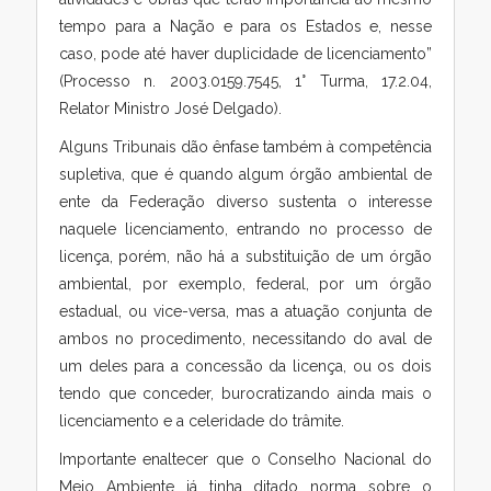
tempo para a Nação e para os Estados e, nesse
caso, pode até haver duplicidade de licenciamento”
(Processo n. 2003.0159.7545, 1° Turma, 17.2.04,
Relator Ministro José Delgado).
Alguns Tribunais dão ênfase também à competência
supletiva, que é quando algum órgão ambiental de
ente da Federação diverso sustenta o interesse
naquele licenciamento, entrando no processo de
licença, porém, não há a substituição de um órgão
ambiental, por exemplo, federal, por um órgão
estadual, ou vice-versa, mas a atuação conjunta de
ambos no procedimento, necessitando do aval de
um deles para a concessão da licença, ou os dois
tendo que conceder, burocratizando ainda mais o
licenciamento e a celeridade do trâmite.
Importante enaltecer que o Conselho Nacional do
Meio Ambiente já tinha ditado norma sobre o