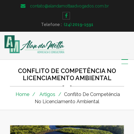
contato@alandamottaadvogados.com.br
Telefone :
(24) 2019-1591
CONFLITO DE COMPETÊNCIA NO
LICENCIAMENTO AMBIENTAL
Home
Artigos
Conflito De Competência
No Licenciamento Ambiental