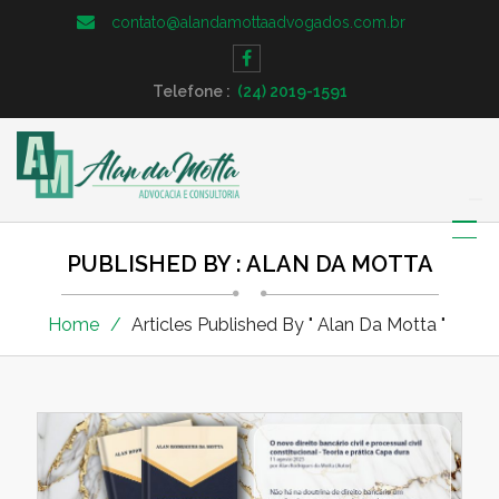
contato@alandamottaadvogados.com.br
Telefone :
(24) 2019-1591
PUBLISHED BY : ALAN DA MOTTA
Home
Articles Published By " Alan Da Motta "