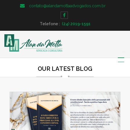
contato@alandamottaadvogados.com.br
Telefone :
(24) 2019-1591
OUR LATEST BLOG